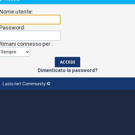
Nome utente:
Password:
Rimani connesso per :
Dimenticato la password?
Lazio.net Community ©