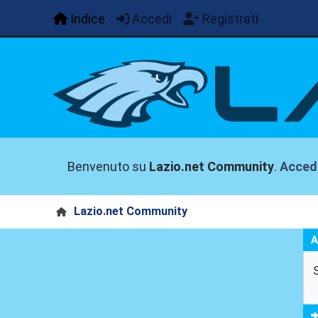
Indice
Accedi
Registrati
Benvenuto su
Lazio.net Community
.
Acced
Lazio.net Community
A