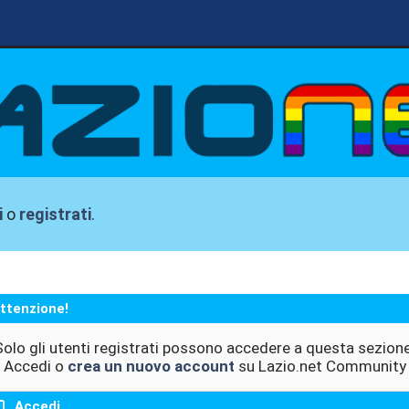
i
o
registrati
.
ttenzione!
Solo gli utenti registrati possono accedere a questa sezione
Accedi o
crea un nuovo account
su Lazio.net Community
Accedi