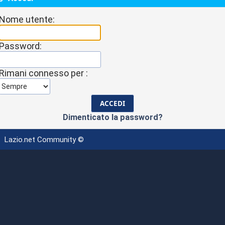
Nome utente:
Password:
Rimani connesso per :
Dimenticato la password?
Lazio.net Community ©