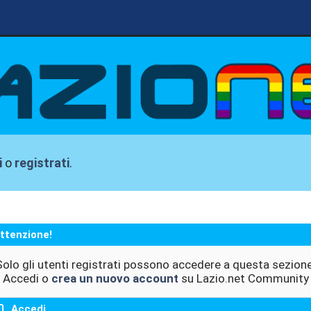
i
o
registrati
.
ttenzione!
Solo gli utenti registrati possono accedere a questa sezione
Accedi o
crea un nuovo account
su Lazio.net Community
Accedi