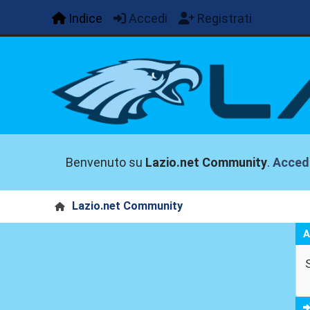
Indice
Accedi
Registrati
Benvenuto su
Lazio.net Community
.
Acced
Lazio.net Community
A