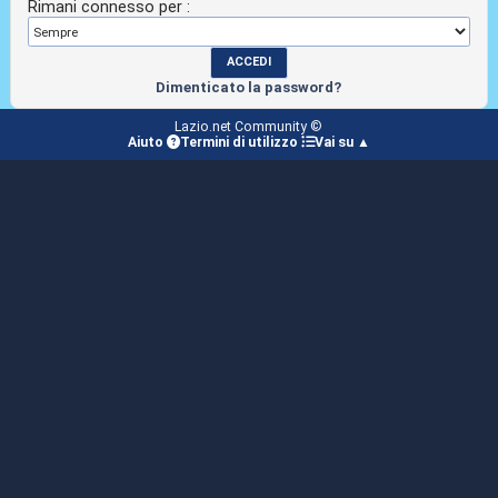
Rimani connesso per :
Dimenticato la password?
Lazio.net Community ©
Aiuto
Termini di utilizzo
Vai su ▲