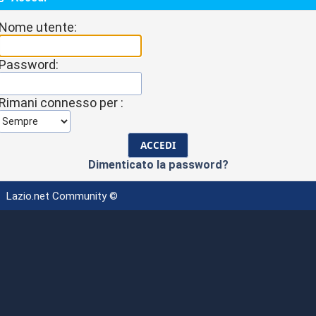
Nome utente:
Password:
Rimani connesso per :
Dimenticato la password?
Lazio.net Community ©