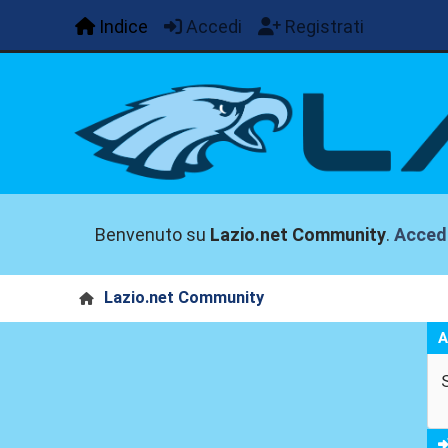
Indice
Accedi
Registrati
Benvenuto su
Lazio.net Community
.
Acced
Lazio.net Community
A