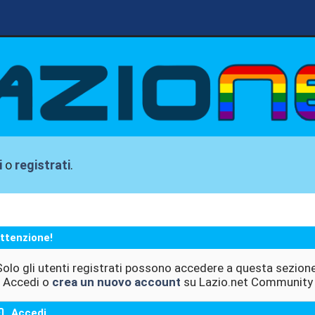
i
o
registrati
.
ttenzione!
Solo gli utenti registrati possono accedere a questa sezione
Accedi o
crea un nuovo account
su Lazio.net Community
Accedi