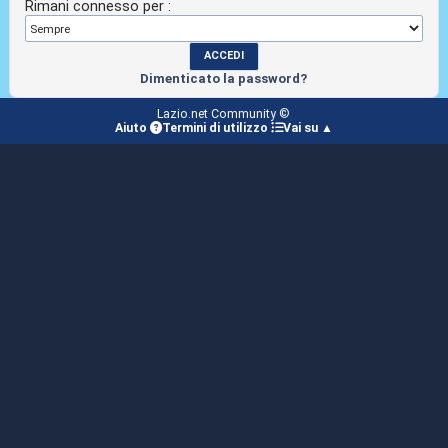
Rimani connesso per :
Dimenticato la password?
Lazio.net Community ©
Aiuto
Termini di utilizzo
Vai su ▲