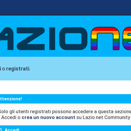
i
o
registrati
.
ttenzione!
Solo gli utenti registrati possono accedere a questa sezione
Accedi o
crea un nuovo account
su Lazio.net Community
Accedi