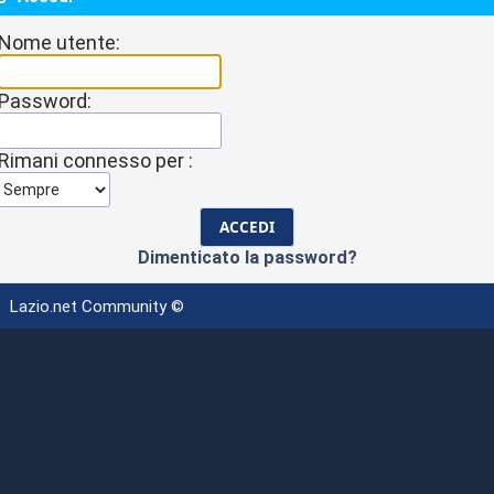
Nome utente:
Password:
Rimani connesso per :
Dimenticato la password?
Lazio.net Community ©