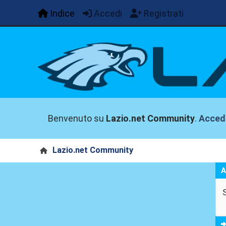
Indice
Accedi
Registrati
Benvenuto su
Lazio.net Community
.
Acced
Lazio.net Community
A