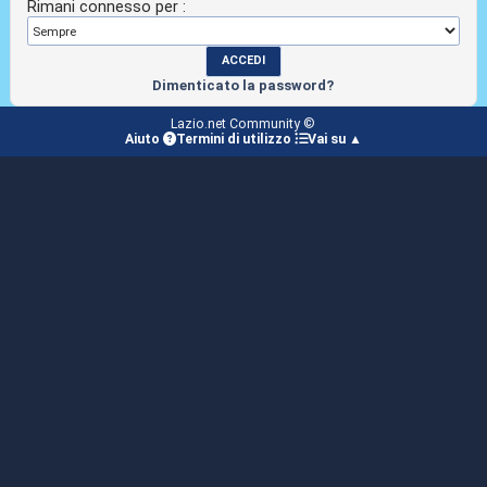
Rimani connesso per :
Dimenticato la password?
Lazio.net Community ©
Aiuto
Termini di utilizzo
Vai su ▲