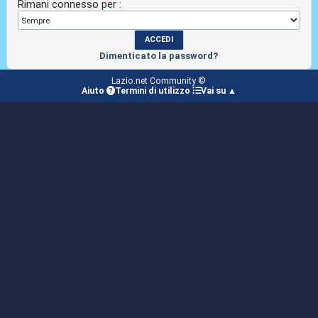
Rimani connesso per :
Dimenticato la password?
Lazio.net Community ©
Aiuto
Termini di utilizzo
Vai su ▲