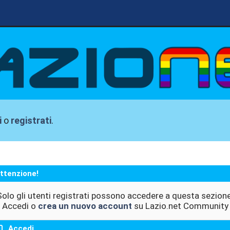
i
o
registrati
.
ttenzione!
Solo gli utenti registrati possono accedere a questa sezione
Accedi o
crea un nuovo account
su Lazio.net Community
Accedi