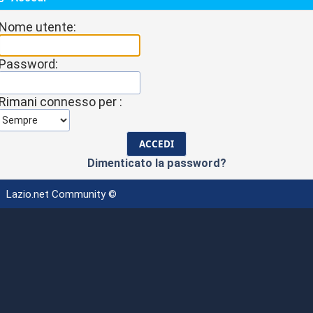
Nome utente:
Password:
Rimani connesso per :
Dimenticato la password?
Lazio.net Community ©