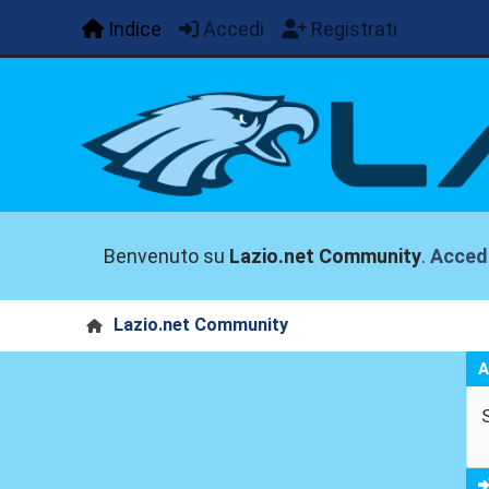
Indice
Accedi
Registrati
Benvenuto su
Lazio.net Community
.
Acced
Lazio.net Community
A