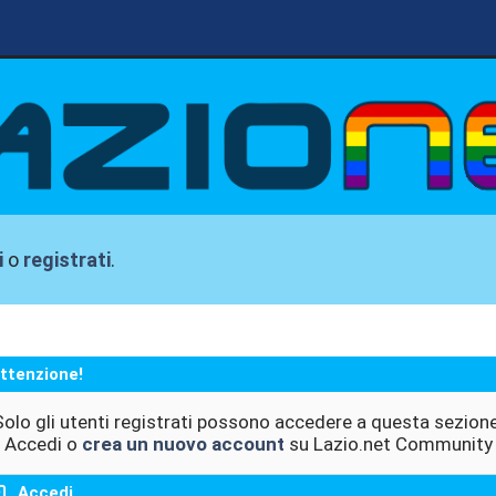
i
o
registrati
.
ttenzione!
Solo gli utenti registrati possono accedere a questa sezione
Accedi o
crea un nuovo account
su Lazio.net Community
Accedi