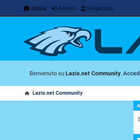
Indice
Accedi
Registrati
Benvenuto su
Lazio.net Community
.
Acced
Lazio.net Community
A