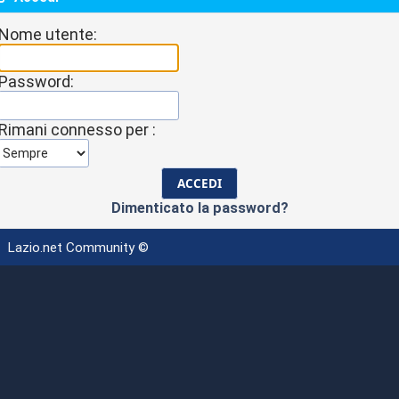
Nome utente:
Password:
Rimani connesso per :
Dimenticato la password?
Lazio.net Community ©