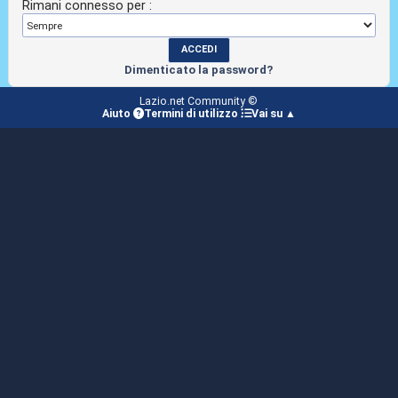
Rimani connesso per :
Dimenticato la password?
Lazio.net Community ©
Aiuto
Termini di utilizzo
Vai su ▲