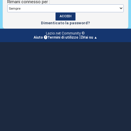
Rimani connesso per :
Dimenticato la password?
Lazio.net Community ©
Aiuto
Termini di utilizzo
Vai su ▲