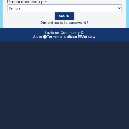
Rimani connesso per :
Dimenticato la password?
Lazio.net Community ©
Aiuto
Termini di utilizzo
Vai su ▲