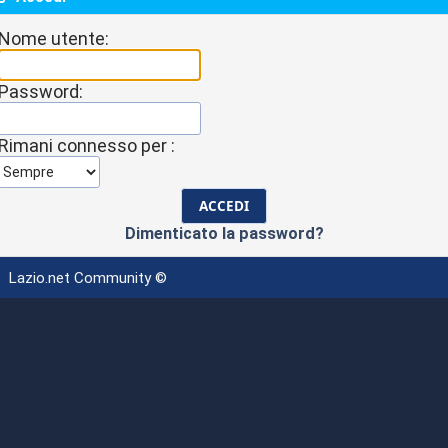
Nome utente:
Password:
Rimani connesso per :
Dimenticato la password?
Lazio.net Community ©