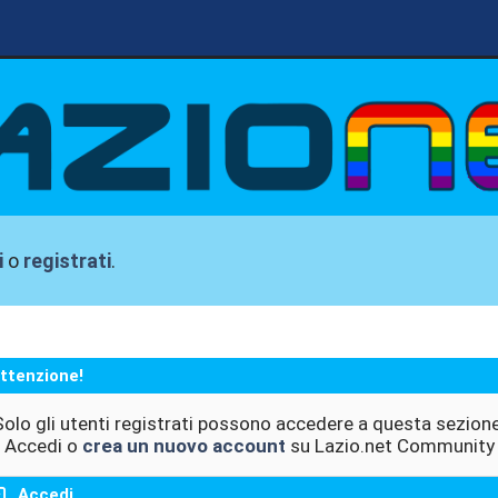
i
o
registrati
.
ttenzione!
Solo gli utenti registrati possono accedere a questa sezione
Accedi o
crea un nuovo account
su Lazio.net Community
Accedi