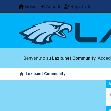
Indice
Accedi
Registrati
Benvenuto su
Lazio.net Community
.
Acced
Lazio.net Community
A