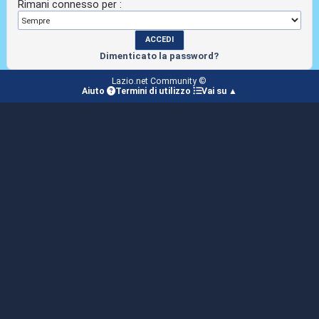
Rimani connesso per :
Dimenticato la password?
Lazio.net Community ©
Aiuto
Termini di utilizzo
Vai su ▲