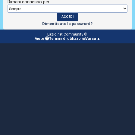
Rimani connesso per :
Dimenticato la password?
Lazio.net Community ©
Aiuto
Termini di utilizzo
Vai su ▲