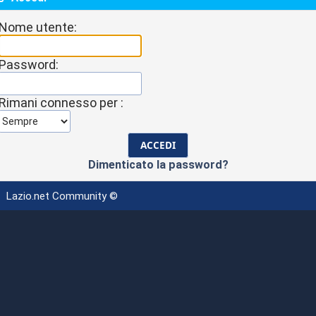
Nome utente:
Password:
Rimani connesso per :
Dimenticato la password?
Lazio.net Community ©