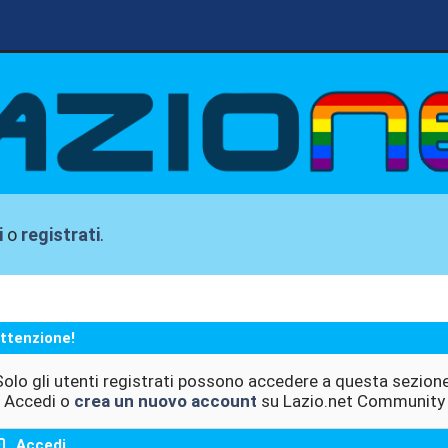
i
o
registrati
.
ttenzione!
Solo gli utenti registrati possono accedere a questa sezione
Accedi o
crea un nuovo account
su Lazio.net Community
Accedi