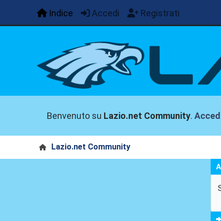
Indice
Accedi
Registrati
Benvenuto su
Lazio.net Community
.
Acced
Lazio.net Community
A