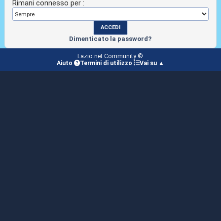
Rimani connesso per :
Dimenticato la password?
Lazio.net Community ©
Aiuto
Termini di utilizzo
Vai su ▲