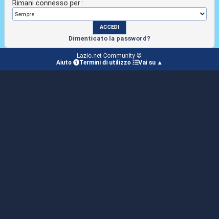
Rimani connesso per :
Dimenticato la password?
Lazio.net Community ©
Aiuto
Termini di utilizzo
Vai su ▲