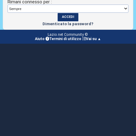
Rimani connesso per :
Dimenticato la password?
Lazio.net Community ©
Aiuto
Termini di utilizzo
Vai su ▲