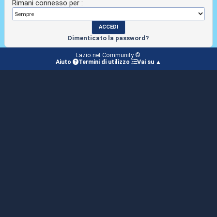
Rimani connesso per :
Dimenticato la password?
Lazio.net Community ©
Aiuto
Termini di utilizzo
Vai su ▲