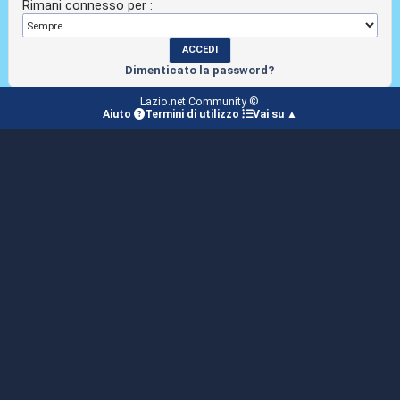
Rimani connesso per :
Dimenticato la password?
Lazio.net Community ©
Aiuto
Termini di utilizzo
Vai su ▲