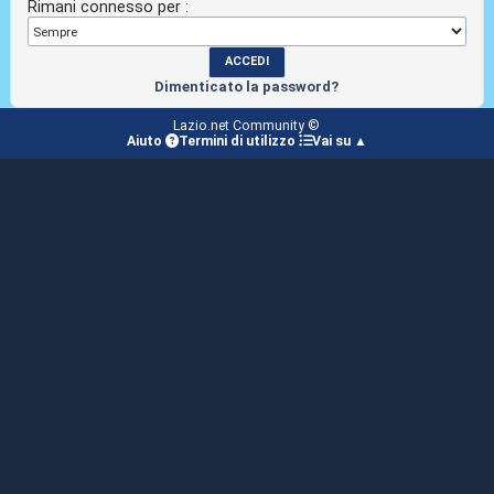
Rimani connesso per :
Dimenticato la password?
Lazio.net Community ©
Aiuto
Termini di utilizzo
Vai su ▲