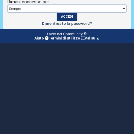
Rimani connesso per :
Dimenticato la password?
Lazio.net Community ©
Aiuto
Termini di utilizzo
Vai su ▲