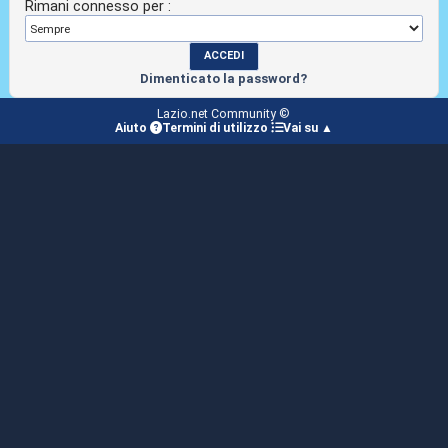
Rimani connesso per :
Dimenticato la password?
Lazio.net Community ©
Aiuto
Termini di utilizzo
Vai su ▲