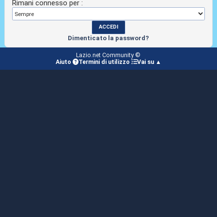
Rimani connesso per :
Dimenticato la password?
Lazio.net Community ©
Aiuto
Termini di utilizzo
Vai su ▲