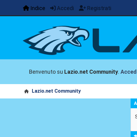
Indice
Accedi
Registrati
Benvenuto su
Lazio.net Community
.
Acced
Lazio.net Community
A