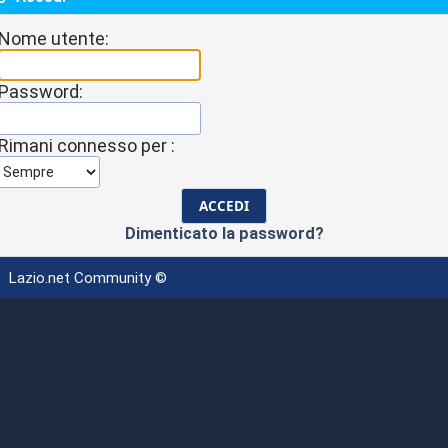
Nome utente:
Password:
Rimani connesso per :
Dimenticato la password?
Lazio.net Community ©