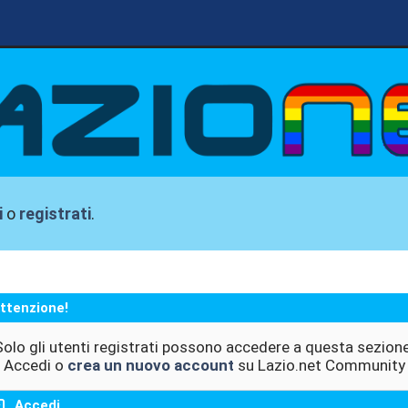
i
o
registrati
.
ttenzione!
Solo gli utenti registrati possono accedere a questa sezione
Accedi o
crea un nuovo account
su Lazio.net Community
Accedi