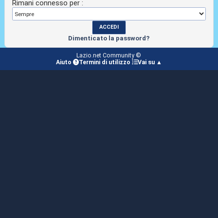
Rimani connesso per :
Dimenticato la password?
Lazio.net Community ©
Aiuto
Termini di utilizzo
Vai su ▲