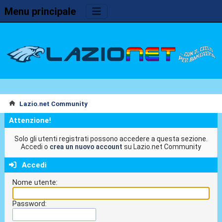
Menu principale
Lazio.net Community
Attenzione!
Solo gli utenti registrati possono accedere a questa sezione.
Accedi o
crea un nuovo account
su Lazio.net Community
Accedi
Nome utente:
Password: