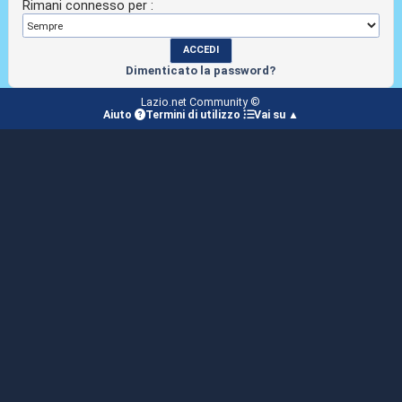
Rimani connesso per :
Dimenticato la password?
Lazio.net Community ©
Aiuto
Termini di utilizzo
Vai su ▲