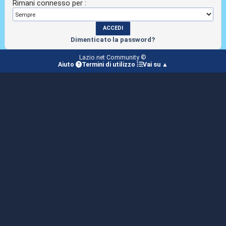
Rimani connesso per :
Dimenticato la password?
Lazio.net Community ©
Aiuto
Termini di utilizzo
Vai su ▲