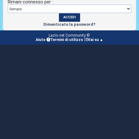
Rimani connesso per :
Dimenticato la password?
Lazio.net Community ©
Aiuto
Termini di utilizzo
Vai su ▲