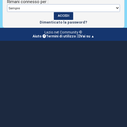
Rimani connesso per :
Dimenticato la password?
Lazio.net Community ©
Aiuto
Termini di utilizzo
Vai su ▲