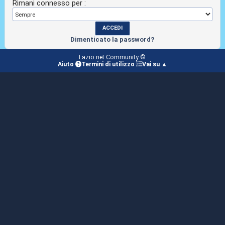
Rimani connesso per :
Dimenticato la password?
Lazio.net Community ©
Aiuto
Termini di utilizzo
Vai su ▲