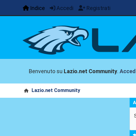
Indice
Accedi
Registrati
Benvenuto su
Lazio.net Community
.
Acced
Lazio.net Community
A