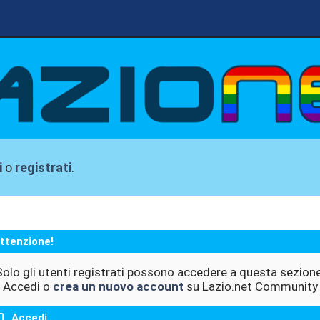
i
o
registrati
.
ttenzione!
Solo gli utenti registrati possono accedere a questa sezione
Accedi o
crea un nuovo account
su Lazio.net Community
Accedi