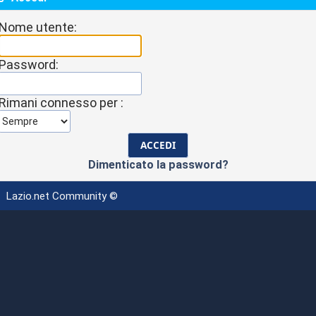
Nome utente:
Password:
Rimani connesso per :
Dimenticato la password?
Lazio.net Community ©