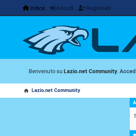
Indice
Accedi
Registrati
Benvenuto su
Lazio.net Community
.
Acced
Lazio.net Community
A