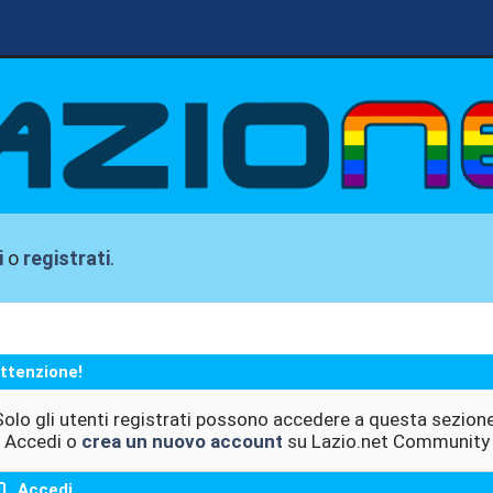
i
o
registrati
.
ttenzione!
Solo gli utenti registrati possono accedere a questa sezione
Accedi o
crea un nuovo account
su Lazio.net Community
Accedi