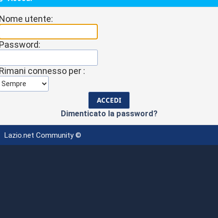
Nome utente:
Password:
Rimani connesso per :
Dimenticato la password?
Lazio.net Community ©