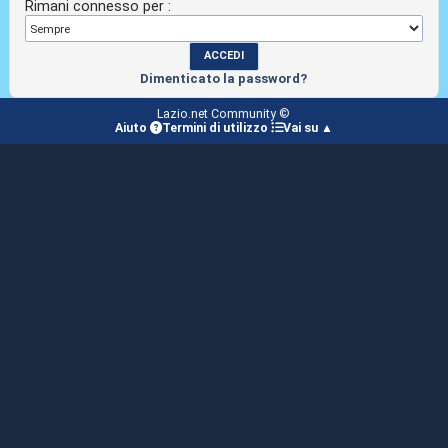
Rimani connesso per :
Dimenticato la password?
Lazio.net Community ©
Aiuto
Termini di utilizzo
Vai su ▲