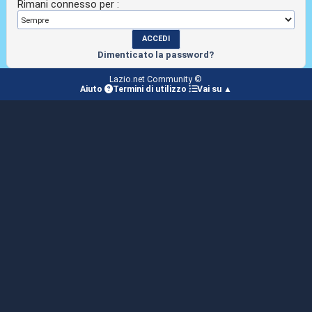
Rimani connesso per :
Dimenticato la password?
Lazio.net Community ©
Aiuto
Termini di utilizzo
Vai su ▲