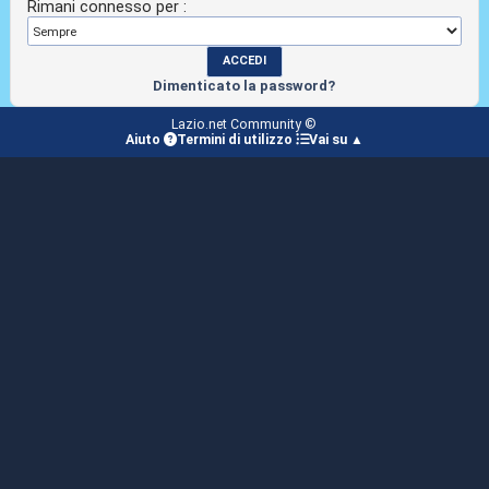
Rimani connesso per :
Dimenticato la password?
Lazio.net Community ©
Aiuto
Termini di utilizzo
Vai su ▲