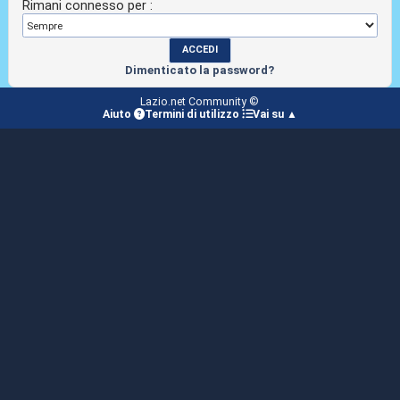
Rimani connesso per :
Dimenticato la password?
Lazio.net Community ©
Aiuto
Termini di utilizzo
Vai su ▲