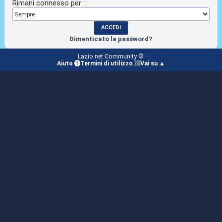
Rimani connesso per :
Dimenticato la password?
Lazio.net Community ©
Aiuto
Termini di utilizzo
Vai su ▲