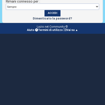
Rimani connesso per :
Dimenticato la password?
Lazio.net Community ©
Aiuto
Termini di utilizzo
Vai su ▲