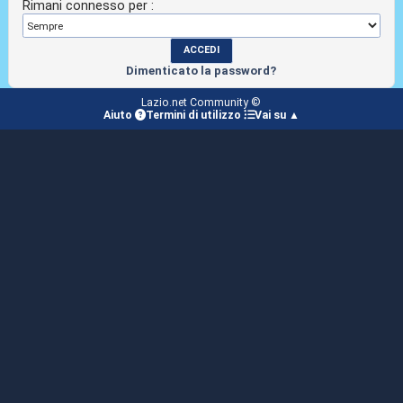
Rimani connesso per :
Dimenticato la password?
Lazio.net Community ©
Aiuto
Termini di utilizzo
Vai su ▲