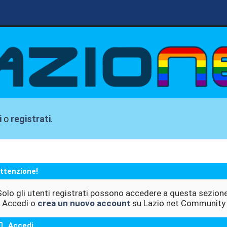
i
o
registrati
.
ttenzione!
Solo gli utenti registrati possono accedere a questa sezione
Accedi o
crea un nuovo account
su Lazio.net Community
Accedi