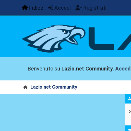
Indice
Accedi
Registrati
Benvenuto su
Lazio.net Community
.
Acced
Lazio.net Community
A