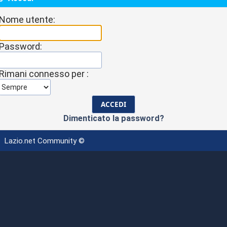
Nome utente:
Password:
Rimani connesso per :
Dimenticato la password?
Lazio.net Community ©