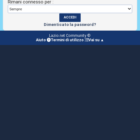
Rimani connesso per :
Dimenticato la password?
Lazio.net Community ©
Aiuto
Termini di utilizzo
Vai su ▲