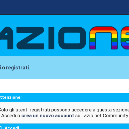
i
o
registrati
.
ttenzione!
Solo gli utenti registrati possono accedere a questa sezione
Accedi o
crea un nuovo account
su Lazio.net Community
Accedi