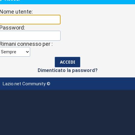
Nome utente:
Password:
Rimani connesso per :
Dimenticato la password?
Lazio.net Community ©