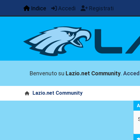
Indice
Accedi
Registrati
Benvenuto su
Lazio.net Community
.
Acced
Lazio.net Community
A