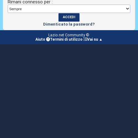
Rimani connesso per :
Dimenticato la password?
Lazio.net Community ©
Aiuto
Termini di utilizzo
Vai su ▲