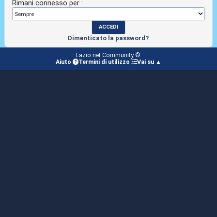
Rimani connesso per :
Dimenticato la password?
Lazio.net Community ©
Aiuto
Termini di utilizzo
Vai su ▲