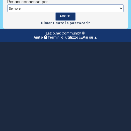
Rimani connesso per :
Dimenticato la password?
Lazio.net Community ©
Aiuto
Termini di utilizzo
Vai su ▲