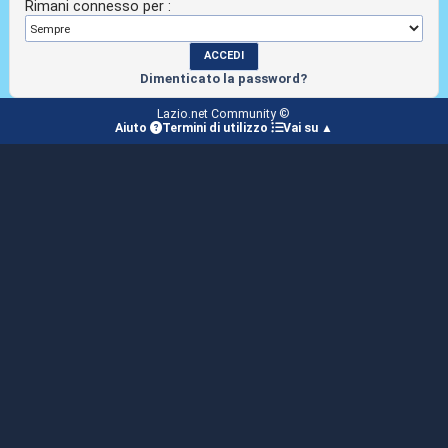
Rimani connesso per :
Dimenticato la password?
Lazio.net Community ©
Aiuto
Termini di utilizzo
Vai su ▲