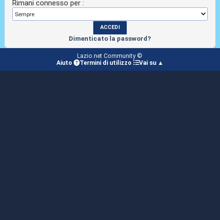
Rimani connesso per :
Dimenticato la password?
Lazio.net Community ©
Aiuto
Termini di utilizzo
Vai su ▲